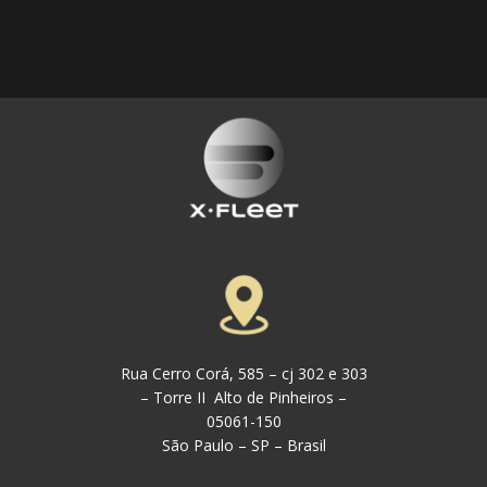
Rua Cerro Corá, 585 – cj 302 e 3​03
– Torre II Alto de Pinheiros –
05061-150
São Paulo – SP – Brasil