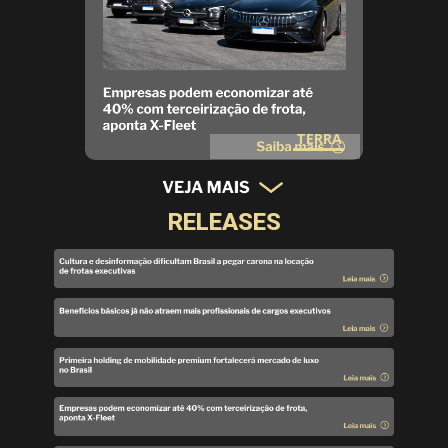
TERRA
RELEASES